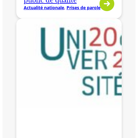
public de qualité
Actualité nationale
, 
Prises de parole