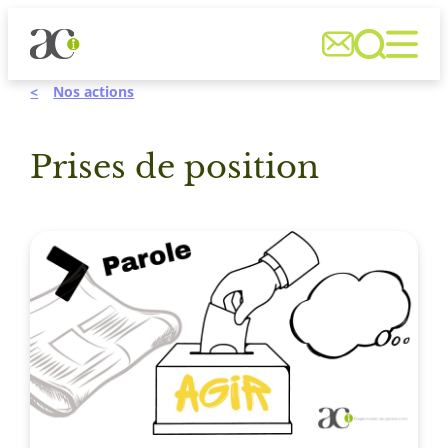
Aller



au
contenu
Nos actions
Prises de position