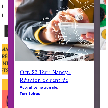
Oct. 26 Terr. Nancy :
A
Réunion de rentrée
T
Actualité nationale
, 
Territoires