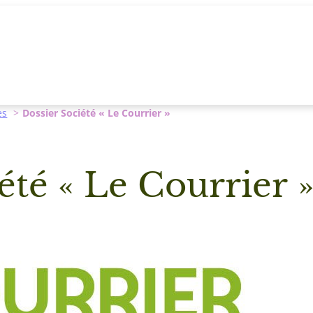
es
Dossier Société « Le Courrier »
été « Le Courrier 