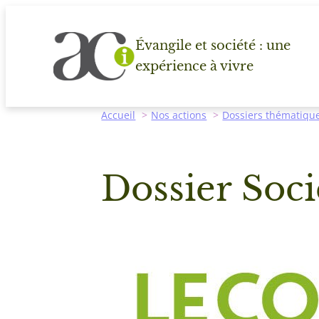
Aller
au
Évangile et société : une
contenu
expérience à vivre
Accueil
Nos actions
Dossiers thématiqu
Dossier Soci