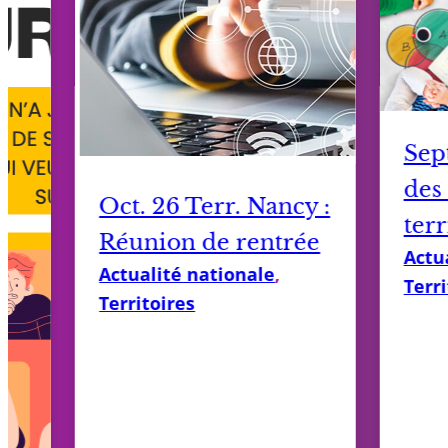
Sep
des
Oct. 26 Terr. Nancy :
terr
Réunion de rentrée
Actu
Actualité nationale
, 
Terri
Territoires