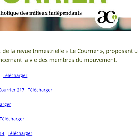
it de la revue trimestrielle « Le Courrier », proposant
 concernant la vie des membres du mouvement.
Télécharger
Courrier 217
Télécharger
arger
Télécharger
214
Télécharger