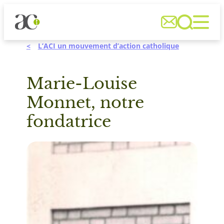
Aller



au
contenu
L’ACI un mouvement d’action catholique
Marie-Louise
Monnet, notre
fondatrice