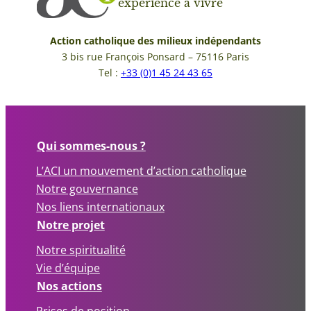
expérience à vivre
Action catholique des milieux indépendants
3 bis rue François Ponsard – 75116 Paris
Tel :
+33 (0)1 45 24 43 65
Qui sommes-nous ?
L’ACI un mouvement d’action catholique
Notre gouvernance
Nos liens internationaux
Notre projet
Notre spiritualité
Vie d’équipe
Nos actions