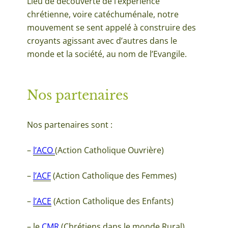
Lieu de découverte de l’expérience
chrétienne, voire catéchuménale, notre
mouvement se sent appelé à construire des
croyants agissant avec d’autres dans le
monde et la société, au nom de l’Evangile.
Nos partenaires
Nos partenaires sont :
–
l’ACO
(Action Catholique Ouvrière)
–
l’ACF
(Action Catholique des Femmes)
–
l’ACE
(Action Catholique des Enfants)
– le
CMR
(Chrétiens dans le monde Rural)