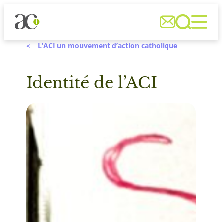
Aller



au
contenu
L’ACI un mouvement d’action catholique
Identité de l’ACI