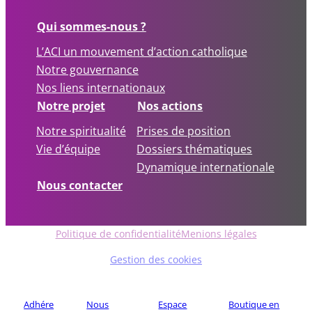
Qui sommes-nous ?
L’ACI un mouvement d’action catholique
Notre gouvernance
Nos liens internationaux
Notre projet
Nos actions
Notre spiritualité
Prises de position
Vie d’équipe
Dossiers thématiques
Dynamique internationale
Nous contacter
Politique de confidentialité
Menions légales
Gestion des cookies
Adhére
Nous
Espace
Boutique en