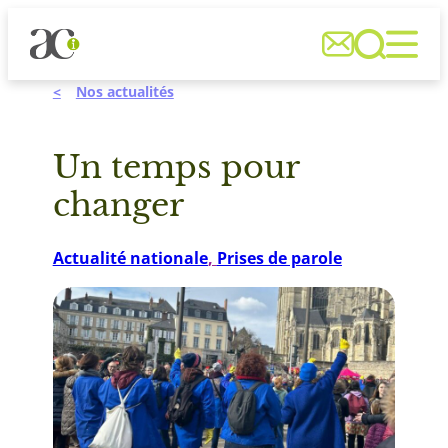
Aller



au
contenu
Nos actualités
Un temps pour
changer
Actualité nationale
, 
Prises de parole