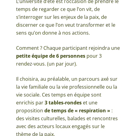
L’université d’été est l’occasion de prendre le
temps de regarder ce que l’on vit, de
s’interroger sur les enjeux de la paix, de
discerner ce que l’on veut transformer et le
sens qu’on donne à nos actions.
Comment ? Chaque participant rejoindra une
petite équipe de 6 personnes
pour 3
rendez-vous. (un par jour).
Il choisira, au préalable, un parcours axé sur
la vie familiale ou la vie professionnelle ou la
vie sociale. Ces temps en équipe sont
enrichis par
3 tables-rondes
et une
proposition
de temps de « respiration »
:
des visites culturelles, balades et rencontres
avec des acteurs locaux engagés sur le
thème de la paix.