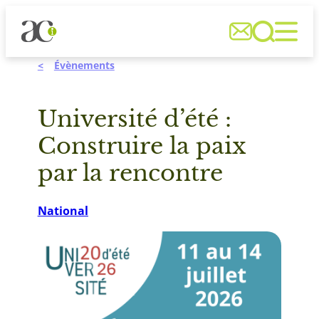
Aller



au
contenu
Évènements
Université d’été :
Construire la paix
par la rencontre
National