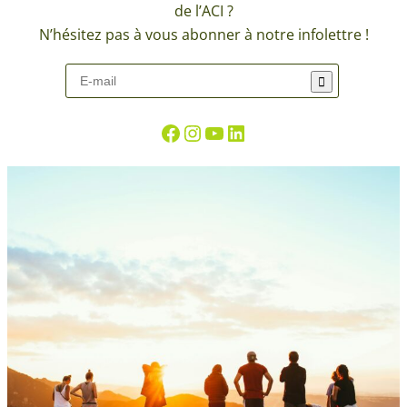
de l’ACI ?
N’hésitez pas à vous abonner à notre infolettre !
