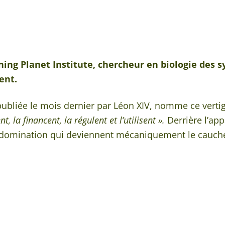
ing Planet Institute, chercheur en biologie des s
ent.
publiée le mois dernier par Léon XIV, nomme ce vertige
, la financent, la régulent et l’utilisent ».
Derrière l’app
de domination qui deviennent mécaniquement le cauche