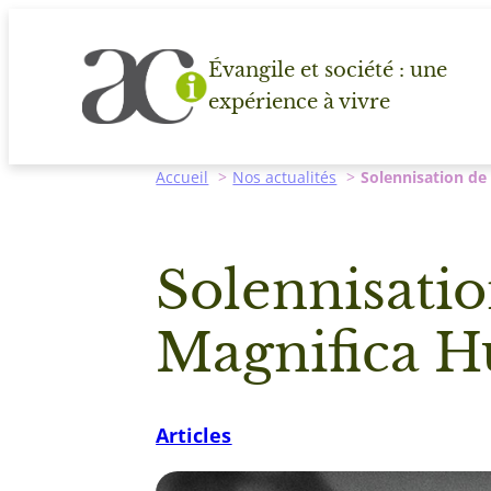
Aller
au
Évangile et société : une
contenu
expérience à vivre
Accueil
Nos actualités
Solennisation de
Solennisatio
Magnifica H
Articles