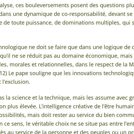
’analyse, ces bouleversements posent des questions plu
ent dans une dynamique de co-responsabilité, devant se 
che de toute puissance, de dominations multiples, qui
technologique ne doit se faire que dans une logique d
qu’il ne se réduit pas au domaine économique, mais qu
lles, morales et relationnelles, dans le respect de la
112) Le pape souligne que les innovations technologi
 l’exclusion.
s la science et la technique, mais les assume avec gra
on plus élevée. L’intelligence créative de l’être huma
ossibilités, mais doit rester au service du bien commun
 En ce sens, le véritable choix ne se situe pas entre l’
rès au service de la personne et des peuples ou un p