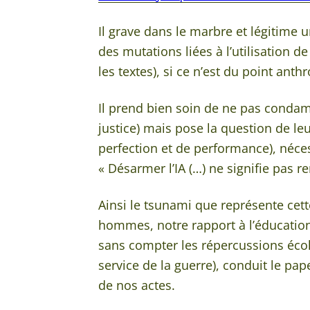
Il grave dans le marbre et légitime 
des mutations liées à l’utilisation d
les textes), si ce n’est du point anth
Il prend bien soin de ne pas condamn
justice) mais pose la question de le
perfection et de performance), néce
« Désarmer l’IA (…) ne signifie pas 
Ainsi le tsunami que représente cett
hommes, notre rapport à l’éducation
sans compter les répercussions écol
service de la guerre), conduit le pa
de nos actes.