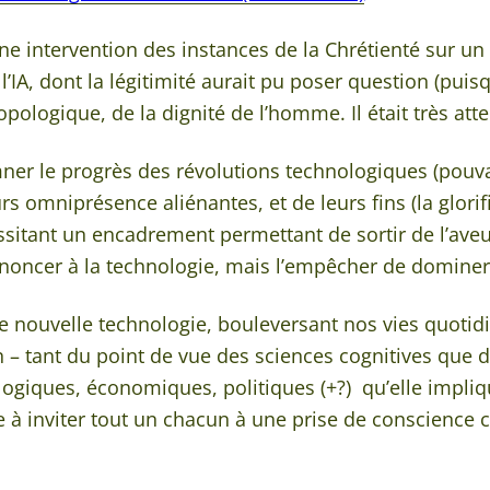
une intervention des instances de la Chrétienté sur un
e l’IA, dont la légitimité aurait pu poser question (p
ropologique, de la dignité de l’homme. Il était très at
er le progrès des révolutions technologiques (pouvant
urs omniprésence aliénantes, et de leurs fins (la glor
ssitant un encadrement permettant de sortir de l’aveu
renoncer à la technologie, mais l’empêcher de dominer
e nouvelle technologie, bouleversant nos vies quotidie
 – tant du point de vue des sciences cognitives que d
ogiques, économiques, politiques (+?) qu’elle impliq
pe à inviter tout un chacun à une prise de conscience c