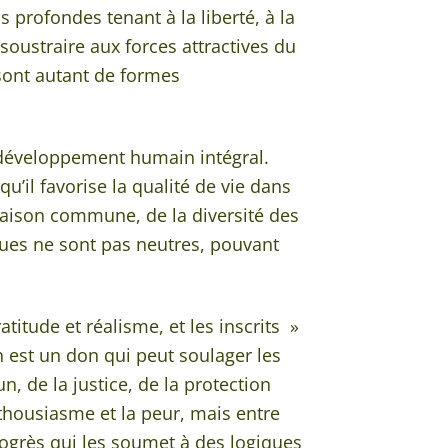
s profondes tenant à la liberté, à la
soustraire aux forces attractives du
 sont autant de formes
e développement humain intégral.
’il favorise la qualité de vie dans
 Maison commune, de la diversité des
ques ne sont pas neutres, pouvant
titude et réalisme, et les inscrits »
in est un don qui peut soulager les
, de la justice, de la protection
enthousiasme et la peur, mais entre
rogrès qui les soumet à des logiques