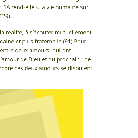
 l’IA rend-elle « la vie humaine sur
(129).
a réalité, à s’écouter mutuellement,
aine et plus fraternelle.(91) Pour
e entre deux amours, qui ont
 l’amour de Dieu et du prochain ; de
encore ces deux amours se disputent