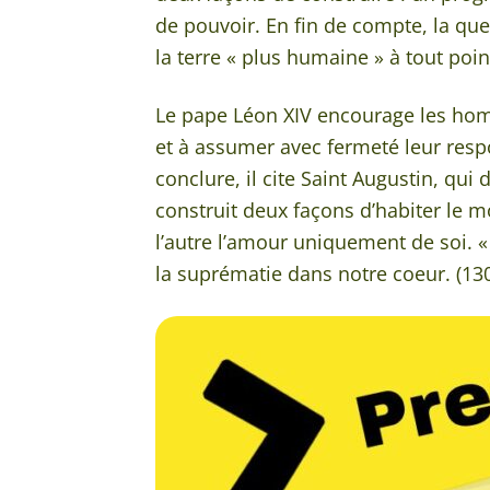
de pouvoir. En fin de compte, la ques
la terre « plus humaine » à tout poin
Le pape Léon XIV encourage les homme
et à assumer avec fermeté leur respo
conclure, il cite Saint Augustin, qu
construit deux façons d’habiter le m
l’autre l’amour uniquement de soi. 
la suprématie dans notre coeur. (13