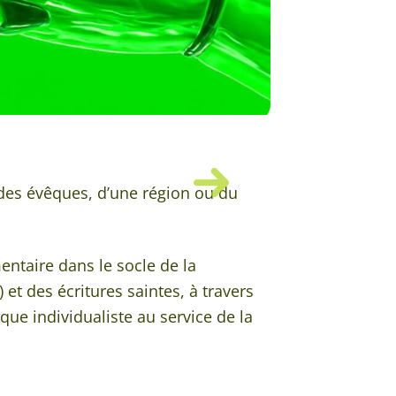
 des évêques, d’une région ou du
entaire dans le socle de la
) et des écritures saintes, à travers
ue individualiste au service de la