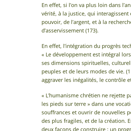
En effet, si l’on va plus loin dans l
vérité, à la justice, qui interagiss
pouvoir, de l’argent, et à la recher
d’asservissement (173).
En effet, l’intégration du progrès 
« Le développement est intégral lors
ses dimensions spirituelles, culture
peuples et de leurs modes de vie. (
aggraver les inégalités, le contrôle et
« L’humanisme chrétien ne rejette pa
les pieds sur terre » dans une vocati
souffrances et ouvrir de nouvelles p
des plus fragiles, et de la création.
deux façons de construire : un prog