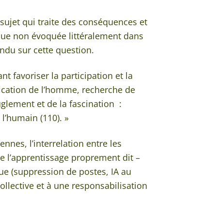
 sujet qui traite des conséquences et
uisque non évoquée littéralement dans
tendu sur cette question.
 favoriser la participation et la
ification de l’homme, recherche de
glement et de la fascination :
 l’humain (110). »
nnes, l’interrelation entre les
e l’apprentissage proprement dit –
ue (suppression de postes, IA au
ollective et à une responsabilisation