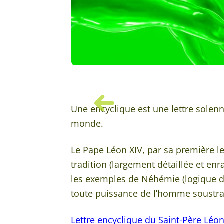
Une encyclique est une lettre solenn
monde.
Le Pape Léon XIV, par sa première l
tradition (largement détaillée et enra
les exemples de Néhémie (logique de
toute puissance de l’homme soustrai
Lettre encyclique du Saint-Père Léo