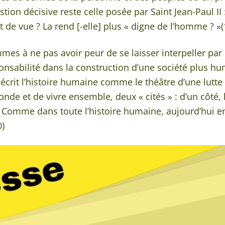
tion décisive reste celle posée par Saint Jean-Paul II :
t de vue ? La rend [-elle] plus « digne de l’homme ? »
s à ne pas avoir peur de se laisser interpeller par l
nsabilité dans la construction d’une société plus hum
i décrit l’histoire humaine comme le théâtre d’une lutt
onde et de vivre ensemble, deux « cités » : d’un côté,
« Comme dans toute l’histoire humaine, aujourd’hui 
0)